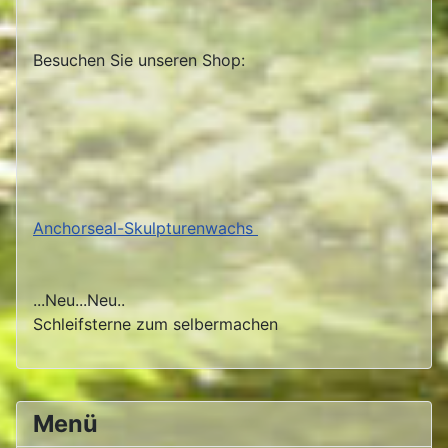
Besuchen Sie unseren Shop:
Anchorseal-Skulpturenwachs
...Neu...Neu..
Schleifsterne zum selbermachen
Menü