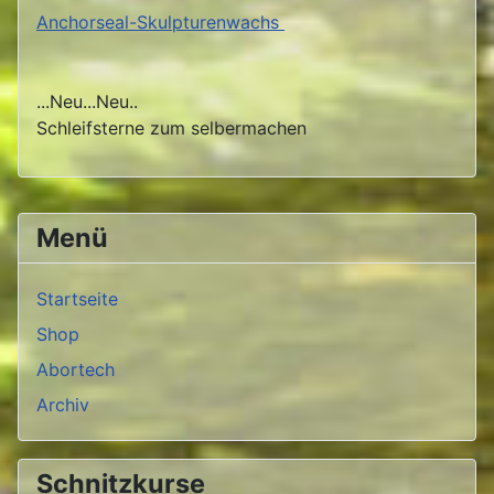
Anchorseal-Skulpturenwachs
...Neu...Neu..
Schleifsterne zum selbermachen
Menü
Startseite
Shop
Abortech
Archiv
Schnitzkurse