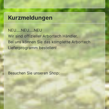
Kurzmeldungen
NEU.....NEU.....NEU
Wir sind offizieller Arbortech Händler.
Bei uns können Sie das komplette Arbortech
Lieferprogramm bestellen!
Besuchen Sie unseren Shop: