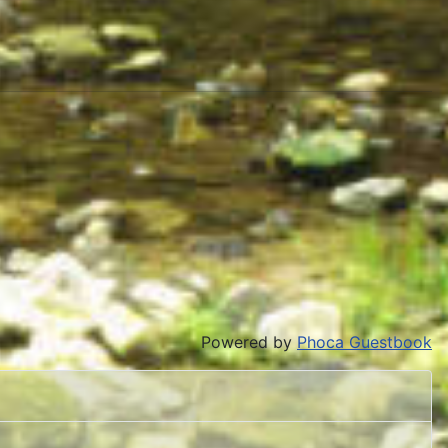
Powered by
Phoca Guestbook