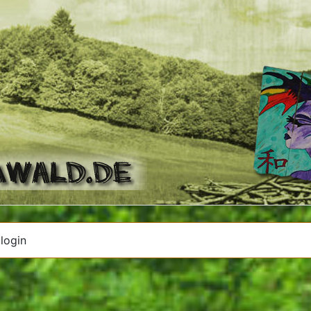
login