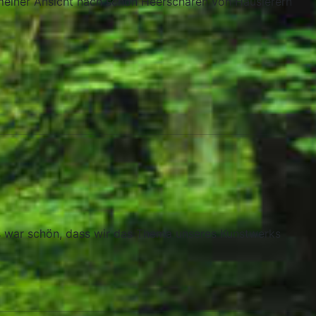
 meiner Ansicht nach schon Heerscharen von Hausierern
 war schön, dass wir das Thema unseres Kunstwerks