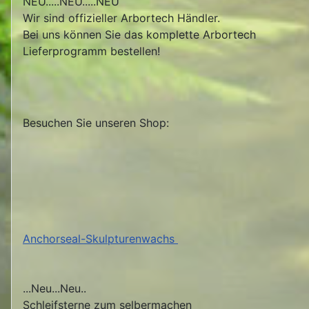
NEU.....NEU.....NEU
Wir sind offizieller Arbortech Händler.
Bei uns können Sie das komplette Arbortech
Lieferprogramm bestellen!
Besuchen Sie unseren Shop:
Anchorseal-Skulpturenwachs
...Neu...Neu..
Schleifsterne zum selbermachen