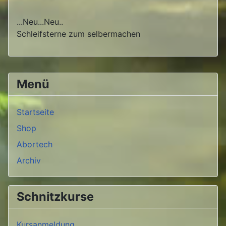
...Neu...Neu..
Schleifsterne zum selbermachen
Menü
Startseite
Shop
Abortech
Archiv
Schnitzkurse
Kursanmeldung