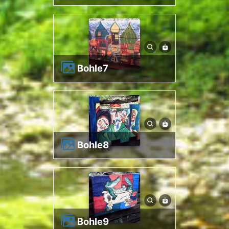
bohle7
bohle8
bohle9