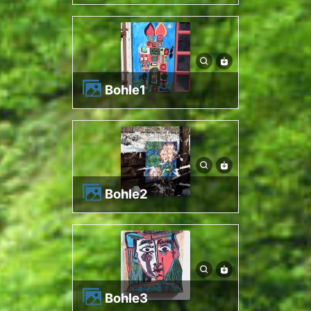
bohle1
bohle2
bohle3