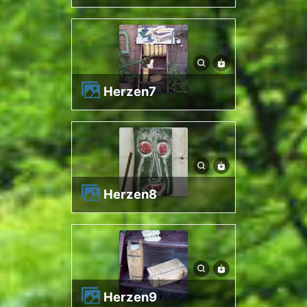
herzen7
herzen8
herzen9