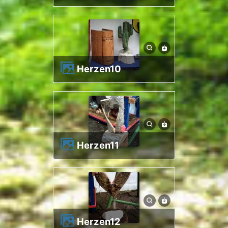
herzen10
herzen11
herzen12