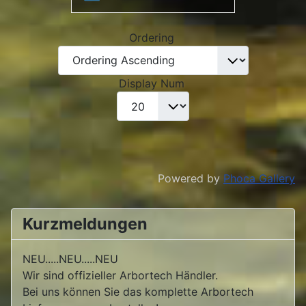
Ordering
Display Num
Powered by
Phoca Gallery
Kurzmeldungen
NEU.....NEU.....NEU
Wir sind offizieller Arbortech Händler.
Bei uns können Sie das komplette Arbortech