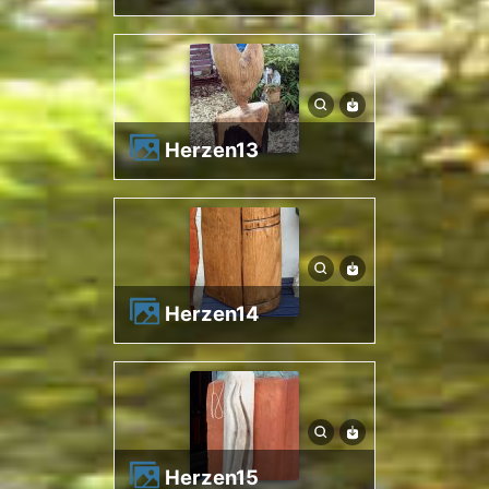
herzen13
herzen14
herzen15