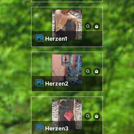
herzen1
herzen2
herzen3