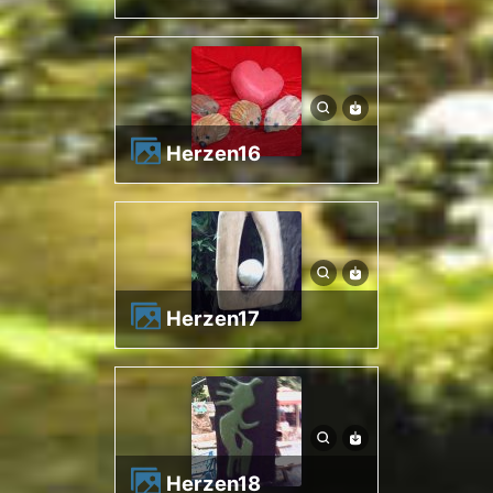
herzen16
herzen17
herzen18