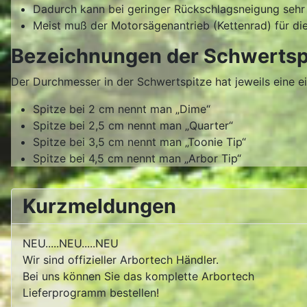
Dadurch kann bei geringer Rückschlagsneigung sehr 
Meist muß der Motorsägenantrieb (Kettenrad) für di
Bezeichnungen der Schwertsp
Der Durchmesser in der Schwertspitze hat jeweils eine 
Spitze bei 2 cm nennt man „Dime“
Spitze bei 2,5 cm nennt man „Quarter“
Spitze bei 3,5 cm nennt man „Toonie Tip“
Spitze bei 4,5 cm nennt man „Arbor Tip“
Kurzmeldungen
NEU.....NEU.....NEU
Wir sind offizieller Arbortech Händler.
Bei uns können Sie das komplette Arbortech
Lieferprogramm bestellen!