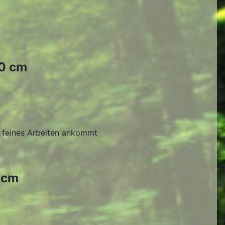
40 cm
rs feines Arbeiten ankommt
0cm