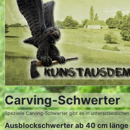
Carving-Schwerter
Spezielle Carving-Schwerter gibt es in unterschiedlichen
Ausblockschwerter ab 40 cm länge