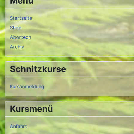
Menü
Startseite
Shop
Abortech
Archiv
Schnitzkurse
Kursanmeldung
Kursmenü
Anfahrt