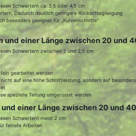
iesen Schwertern ca. 3,5 oder 4,5 cm
ertern. Dadurch deutlich geringere Rückschlagneigung
h besonders geeignet für „Kurvenschnitte“
mm und einer Länge zwischen 20 und 
diesen Schwertern zwischen 2 und 2,5 cm
fein gearbeitet werden
ei nicht auf eine hohe Schnittleistung, sondern auf besonde
det
ese spezielle Teilung umgerüstet werden
m und einer Länge zwischen 20 und 4
diesen Schwertern meist 2 cm
ür feinste Arbeiten