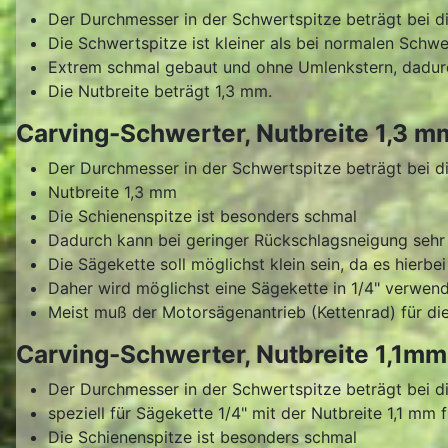
Der Durchmesser in der Schwertspitze beträgt bei d
Die Schwertspitze ist kleiner als bei normalen Schw
Extrem schmal gebaut und ohne Umlenkstern, dadurc
Die Nutbreite beträgt 1,3 mm.
Carving-Schwerter, Nutbreite 1,3 
Der Durchmesser in der Schwertspitze beträgt bei 
Nutbreite 1,3 mm
Die Schienenspitze ist besonders schmal
Dadurch kann bei geringer Rückschlagsneigung sehr 
Die Sägekette soll möglichst klein sein, da es hierb
Daher wird möglichst eine Sägekette in 1/4" verwen
Meist muß der Motorsägenantrieb (Kettenrad) für di
Carving-Schwerter, Nutbreite 1,1m
Der Durchmesser in der Schwertspitze beträgt bei 
speziell für Sägekette 1/4" mit der Nutbreite 1,1 mm f
Die Schienenspitze ist besonders schmal