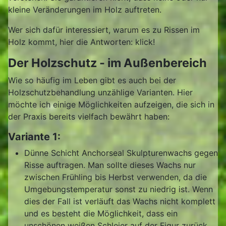
kleine Veränderungen im Holz auftreten.
Wer sich dafür interessiert, warum es zu Rissen im
Holz kommt, hier die Antworten: klick!
Der Holzschutz - im Außenbereich
Wie so häufig im Leben gibt es auch bei der
Holzschutzbehandlung unzählige Varianten. Hier
möchte ich einige Möglichkeiten aufzeigen, die sich in
der Praxis bereits vielfach bewährt haben:
Variante 1:
Dünne Schicht Anchorseal Skulpturenwachs gegen
Risse auftragen. Man sollte dieses Wachs nur
zwischen Frühling bis Herbst verwenden, da die
Umgebungstemperatur sonst zu niedrig ist. Wenn
dies der Fall ist verläuft das Wachs nicht komplett
und es besteht die Möglichkeit, dass ein
unschönen weißen Schleier auf der Figur zurück