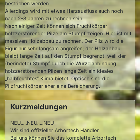
bestrichen werden.
Allerdings wird mit etwas Harzausfluss auch noch
nach 2-3 Jahren zu rechnen sein.
Nach einiger Zeit können sich Fruchtkörper
holzzerstörender Pilze am Stumpf zeigen. Hier ist mit
massiven Holzabbau zu rechnen. Der Pilz wird die
Figur nur sehr langsam angreifen; der Holzabbau
bleibt lange Zeit auf den Stumpf begrenzt, weil der
(berindete) Stumpf durch die Wurzelanbindung
holzzerstörenden Pilzen lange Zeit ein ideales
„halbfeuchtes“ Klima bietet. Optisch sind die
Pilzfruchtkörper eher eine Bereicherung.
Kurzmeldungen
NEU.....NEU.....NEU
Wir sind offizieller Arbortech Händler.
Bei uns können Sie das komplette Arbortech