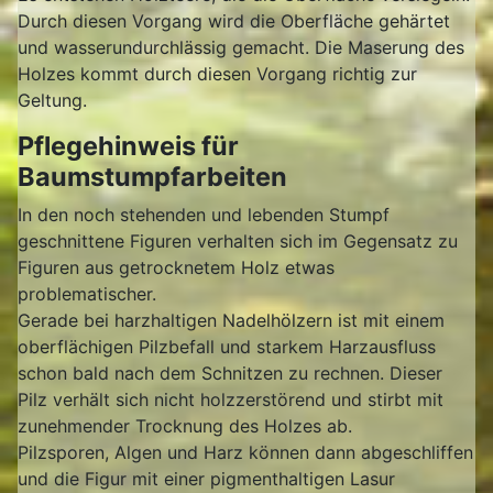
Durch diesen Vorgang wird die Oberfläche gehärtet
und wasserundurchlässig gemacht. Die Maserung des
Holzes kommt durch diesen Vorgang richtig zur
Geltung.
Pflegehinweis für
Baumstumpfarbeiten
In den noch stehenden und lebenden Stumpf
geschnittene Figuren verhalten sich im Gegensatz zu
Figuren aus getrocknetem Holz etwas
problematischer.
Gerade bei harzhaltigen Nadelhölzern ist mit einem
oberflächigen Pilzbefall und starkem Harzausfluss
schon bald nach dem Schnitzen zu rechnen. Dieser
Pilz verhält sich nicht holzzerstörend und stirbt mit
zunehmender Trocknung des Holzes ab.
Pilzsporen, Algen und Harz können dann abgeschliffen
und die Figur mit einer pigmenthaltigen Lasur