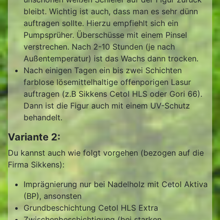
bleibt. Wichtig ist auch, dass man es sehr dünn
auftragen sollte. Hierzu empfiehlt sich ein
Pumpsprüher. Überschüsse mit einem Pinsel
verstrechen. Nach 2-10 Stunden (je nach
Außentemperatur) ist das Wachs dann trocken.
Nach einigen Tagen ein bis zwei Schichten
farblose lösemittelhaltige offenporigen Lasur
auftragen (z.B Sikkens Cetol HLS oder Gori 66).
Dann ist die Figur auch mit einem UV-Schutz
behandelt.
Variante 2:
Du kannst auch wie folgt vorgehen (bezogen auf die
Firma Sikkens):
Imprägnierung nur bei Nadelholz mit Cetol Aktiva
(BP), ansonsten
Grundbeschichtung Cetol HLS Extra
Zwischenbeschichtigung (bei starken