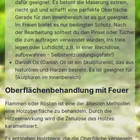
dafür geeignet. Es betont die Maserung extrem,
riecht gut und schafft eine perfekte Oberfläche.
Gerade für den Innenbereich ist es gut geeignet.
Im Freien bietet es nur bedingten Schutz. Nach
der Bearbeitung solltest du den Pinsel oder Tücher
die zum auftragen verwendet wurden, ins freie
legen oder Luftdicht, z.B. in einer Blechdose,
aufbewahren - Selbstentzündungsgefahr!)
Danish Oil (Danish Oil ist ein Skulpturenöl, das aus
Naturölen und Harzen besteht. Es ist geeignet für
Skulpturen im Innenbereich)
Oberflächenbehandlung mit Feuer
Flammen oder Rösten ist eine der ältesten Methoden
eine Holzoberfläche zu behandeln. Durch die
Hitzeeinwirkung wird die Zellulose des Holzes
karamellisiert.
Es entstehen Holzteere, die die Oberfläche versiegeln.