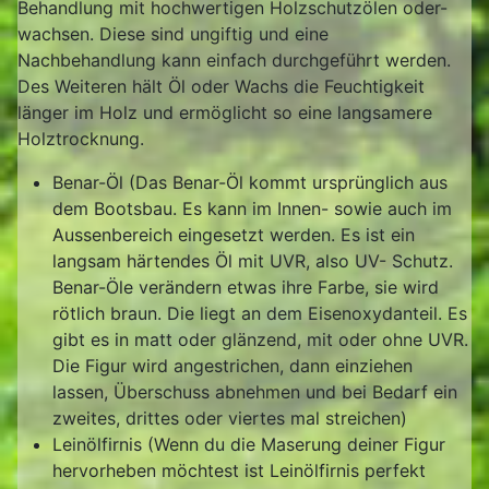
Behandlung mit hochwertigen Holzschutzölen oder-
wachsen. Diese sind ungiftig und eine
Nachbehandlung kann einfach durchgeführt werden.
Des Weiteren hält Öl oder Wachs die Feuchtigkeit
länger im Holz und ermöglicht so eine langsamere
Holztrocknung.
Benar-Öl (Das Benar-Öl kommt ursprünglich aus
dem Bootsbau. Es kann im Innen- sowie auch im
Aussenbereich eingesetzt werden. Es ist ein
langsam härtendes Öl mit UVR, also UV- Schutz.
Benar-Öle verändern etwas ihre Farbe, sie wird
rötlich braun. Die liegt an dem Eisenoxydanteil. Es
gibt es in matt oder glänzend, mit oder ohne UVR.
Die Figur wird angestrichen, dann einziehen
lassen, Überschuss abnehmen und bei Bedarf ein
zweites, drittes oder viertes mal streichen)
Leinölfirnis (Wenn du die Maserung deiner Figur
hervorheben möchtest ist Leinölfirnis perfekt