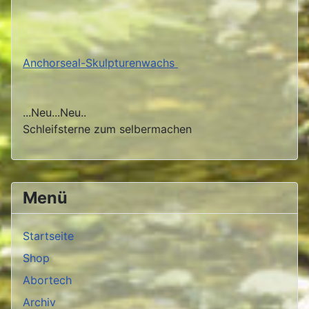
Anchorseal-Skulpturenwachs
...Neu...Neu..
Schleifsterne zum selbermachen
Menü
Startseite
Shop
Abortech
Archiv