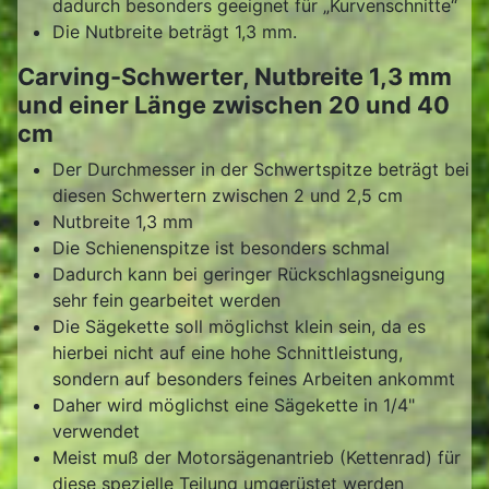
dadurch besonders geeignet für „Kurvenschnitte“
Die Nutbreite beträgt 1,3 mm.
Carving-Schwerter, Nutbreite 1,3 mm
und einer Länge zwischen 20 und 40
cm
Der Durchmesser in der Schwertspitze beträgt bei
diesen Schwertern zwischen 2 und 2,5 cm
Nutbreite 1,3 mm
Die Schienenspitze ist besonders schmal
Dadurch kann bei geringer Rückschlagsneigung
sehr fein gearbeitet werden
Die Sägekette soll möglichst klein sein, da es
hierbei nicht auf eine hohe Schnittleistung,
sondern auf besonders feines Arbeiten ankommt
Daher wird möglichst eine Sägekette in 1/4"
verwendet
Meist muß der Motorsägenantrieb (Kettenrad) für
diese spezielle Teilung umgerüstet werden